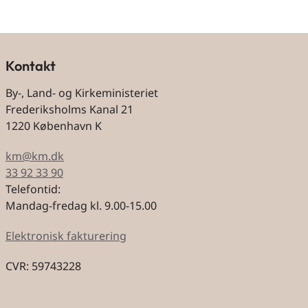
Kontakt
By-, Land- og Kirkeministeriet
Frederiksholms Kanal 21
1220 København K
km@km.dk
33 92 33 90
Telefontid:
Mandag-fredag kl. 9.00-15.00
Elektronisk fakturering
CVR: 59743228