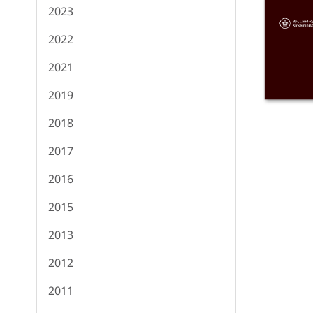
2023
2022
2021
2019
2018
2017
2016
2015
2013
2012
2011