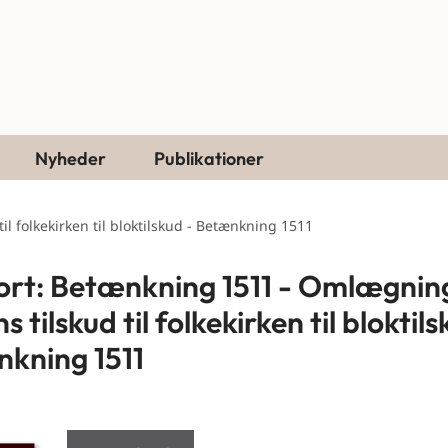
Nyheder
Publikationer
l folkekirken til bloktilskud - Betænkning 1511
rt: Betænkning 1511 - Omlægnin
s tilskud til folkekirken til bloktils
kning 1511