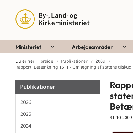
Ministeriet
Arbejdsområder
Du er her:
Forside
Publikationer
2009
Rapport: Betænkning 1511 - Omlægning af statens tilskud ti
Rappo
Publikationer
staten
2026
Betæn
2025
31-10-2009
2024