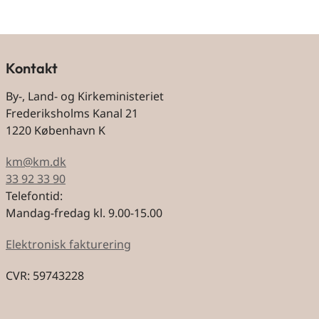
Kontakt
By-, Land- og Kirkeministeriet
Frederiksholms Kanal 21
1220 København K
km@km.dk
33 92 33 90
Telefontid:
Mandag-fredag kl. 9.00-15.00
Elektronisk fakturering
CVR: 59743228