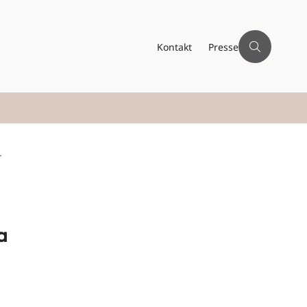
Kontakt
Presse
-
a