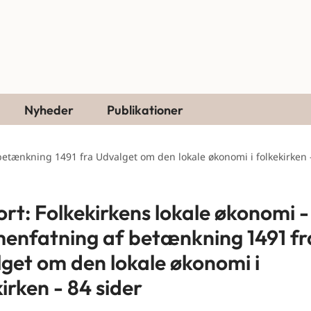
Nyheder
Publikationer
etænkning 1491 fra Udvalget om den lokale økonomi i folkekirken 
rt: Folkekirkens lokale økonomi -
nfatning af betænkning 1491 fr
get om den lokale økonomi i
irken - 84 sider