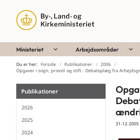
Ministeriet
Arbejdsområder
Du er her:
Forside
Publikationer
2006
Opgaver i sogn, provsti og stift - Debatoplæg fra Arbejds
Opgave
Publikationer
Debat
2026
ændri
2025
31-12-2005
2024