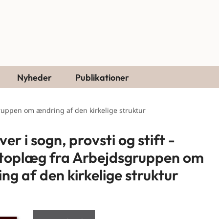
Nyheder
Publikationer
gruppen om ændring af den kirkelige struktur
r i sogn, provsti og stift -
oplæg fra Arbejdsgruppen om
ng af den kirkelige struktur