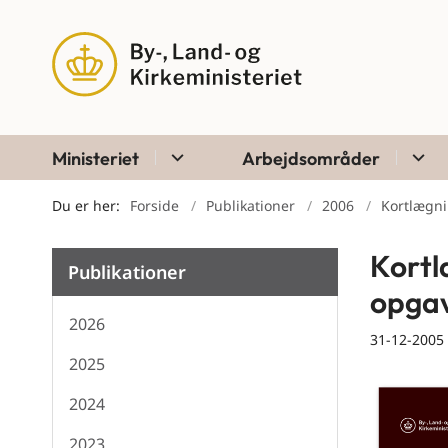
Ministeriet
Arbejdsområder
Du er her:
Forside
Publikationer
2006
Kortlægni
Kortl
Publikationer
opgav
2026
31-12-2005
2025
2024
2023