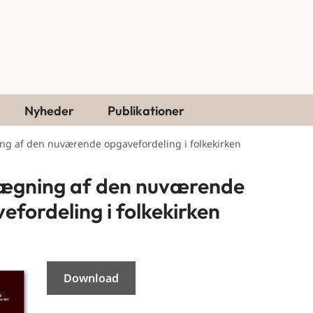
Nyheder
Publikationer
ng af den nuværende opgavefordeling i folkekirken
ægning af den nuværende
efordeling i folkekirken
Download