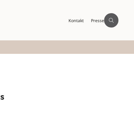
Kontakt
Presse
s