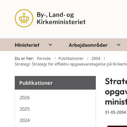
Ministeriet
Arbejdsområder
Du er her:
Forside
Publikationer
2004
Strategi: Strategi for effektiv opgavevaretagelse på Kirke
Strate
Publikationer
opgav
2026
mini
2025
31-05-2004
2024