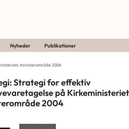
Nyheder
Publikationer
ministeriets ministerområde 2004
gi: Strategi for effektiv
evaretagelse på Kirkeministeriet
sterområde 2004