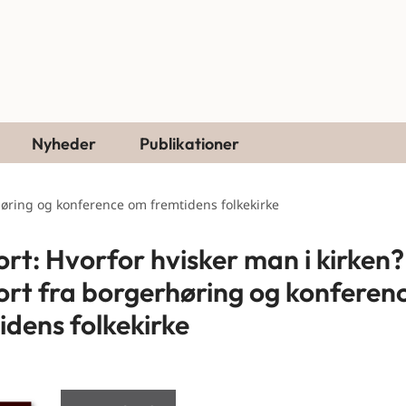
Nyheder
Publikationer
høring og konference om fremtidens folkekirke
rt: Hvorfor hvisker man i kirken?
rt fra borgerhøring og konferen
idens folkekirke