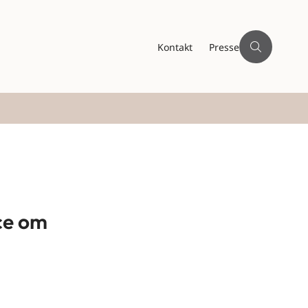
Kontakt
Presse
ce om