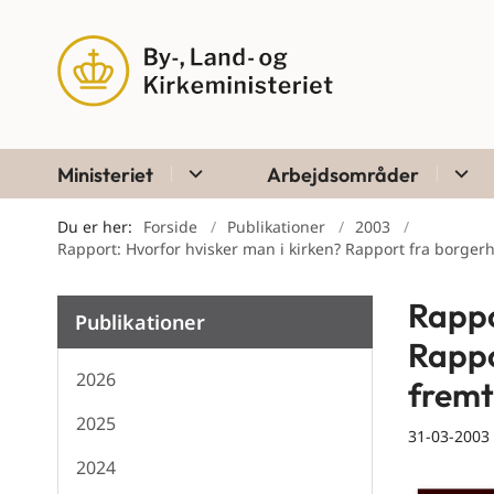
Ministeriet
Arbejdsområder
Du er her:
Forside
Publikationer
2003
Rapport: Hvorfor hvisker man i kirken? Rapport fra borger
Rappo
Publikationer
Rappo
2026
fremt
2025
31-03-2003
2024