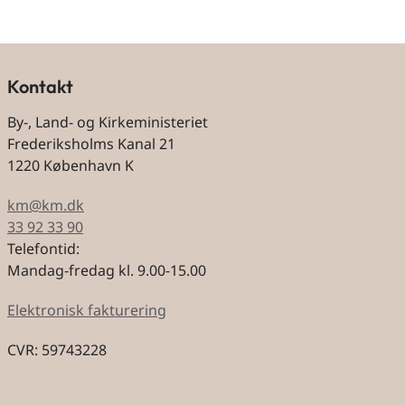
Kontakt
By-, Land- og Kirkeministeriet
Frederiksholms Kanal 21
1220 København K
km@km.dk
33 92 33 90
Telefontid:
Mandag-fredag kl. 9.00-15.00
Elektronisk fakturering
CVR: 59743228