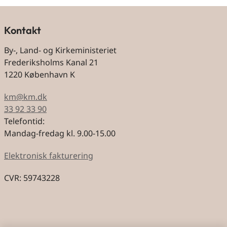
Kontakt
By-, Land- og Kirkeministeriet
Frederiksholms Kanal 21
1220 København K
km@km.dk
33 92 33 90
Telefontid:
Mandag-fredag kl. 9.00-15.00
Elektronisk fakturering
CVR: 59743228