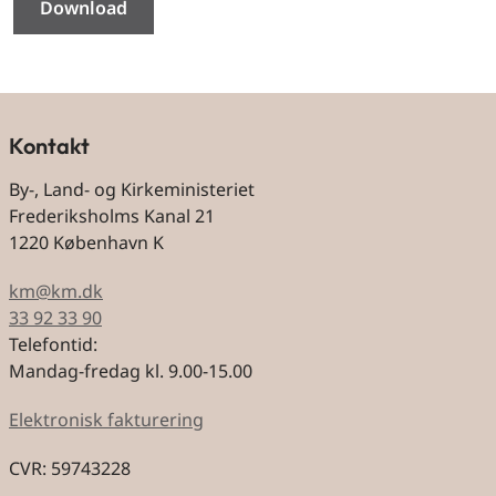
Download
Kontakt
By-, Land- og Kirkeministeriet
Frederiksholms Kanal 21
1220 København K
km@km.dk
33 92 33 90
Telefontid:
Mandag-fredag kl. 9.00-15.00
Elektronisk fakturering
CVR: 59743228