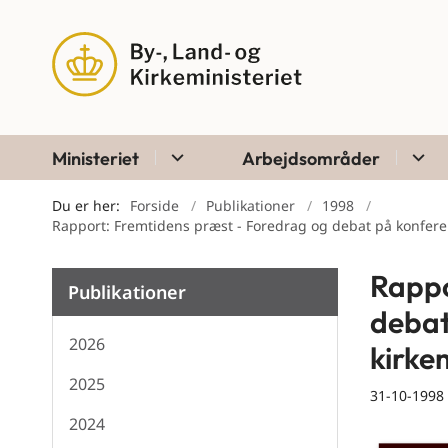
Ministeriet
Arbejdsområder
Du er her:
Forside
Publikationer
1998
Rapport: Fremtidens præst - Foredrag og debat på konfere
Rappo
Publikationer
debat
2026
kirke
2025
31-10-1998
2024