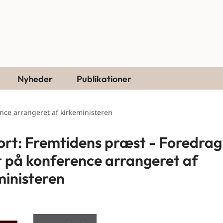
Nyheder
Publikationer
nce arrangeret af kirkeministeren
rt: Fremtidens præst - Foredrag
 på konference arrangeret af
ministeren