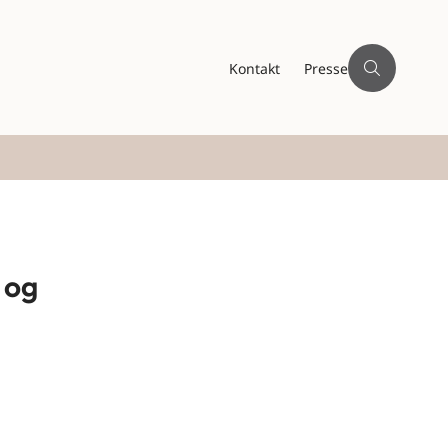
Kontakt
Presse
 og