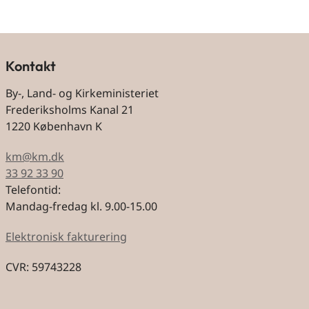
Kontakt
By-, Land- og Kirkeministeriet
Frederiksholms Kanal 21
1220 København K
km@km.dk
33 92 33 90
Telefontid:
Mandag-fredag kl. 9.00-15.00
Elektronisk fakturering
CVR: 59743228