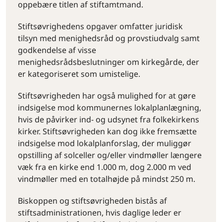
oppebære titlen af stiftamtmand.
Stiftsøvrighedens opgaver omfatter juridisk
tilsyn med menighedsråd og provstiudvalg samt
godkendelse af visse
menighedsrådsbeslutninger om kirkegårde, der
er kategoriseret som umistelige.
Stiftsøvrigheden har også mulighed for at gøre
indsigelse mod kommunernes lokalplanlægning,
hvis de påvirker ind- og udsynet fra folkekirkens
kirker. Stiftsøvrigheden kan dog ikke fremsætte
indsigelse mod lokalplanforslag, der muliggør
opstilling af solceller og/eller vindmøller længere
væk fra en kirke end 1.000 m, dog 2.000 m ved
vindmøller med en totalhøjde på mindst 250 m.
Biskoppen og stiftsøvrigheden bistås af
stiftsadministrationen, hvis daglige leder er