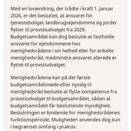
Med en lovændring, der trådte i kraft 1. januar
2026, er det besluttet, at ansvaret for
tjenesteboliger, landbrugsejendomme og jorder
flytter til provstiudvalget fra 2029.
Budgetsamrådet kan dog beslutte at fastholde
ansvaret for ejendommene hos
menighedsrådene i sin helhed eller for enkelte
menighedsråd, medmindre ansvaret allerede er
flyttet til provstiudvalget.
Menighedsrådene kan på det første
budgetsamrådsmøde efter nyvalg til
menighedsråd beslutte at flytte kompetence fra
provstiudvalget til budgetsamrådet, sådan at
budgetsamrådet får besluttende myndighed.
Beslutningen er bindende for menighedsrådenes
funktionsperiode. Muligheden anvendes dog kun
i begrænset omfang i praksis.