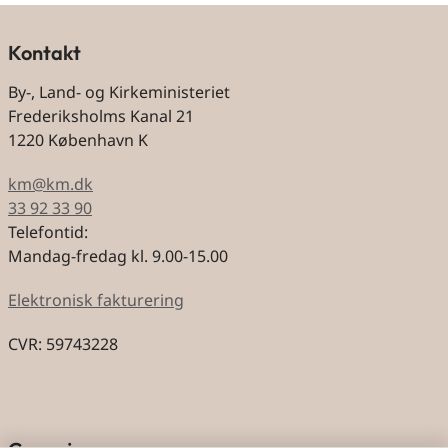
Kontakt
By-, Land- og Kirkeministeriet
Frederiksholms Kanal 21
1220 København K
km@km.dk
33 92 33 90
Telefontid:
Mandag-fredag kl. 9.00-15.00
Elektronisk fakturering
CVR: 59743228