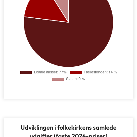
Udviklingen i folkekirkens samlede
udgifter (faste 2024-priser)