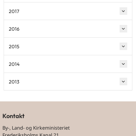
2017
2016
2015
2014
2013
Kontakt
By-, Land- og Kirkeministeriet
Frederiksholms Kanal 21