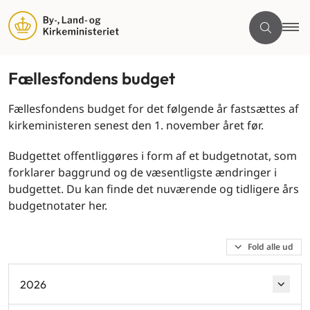
Fællesfondens budget
Fællesfondens budget for det følgende år fastsættes af
kirkeministeren senest den 1. november året før.
Budgettet offentliggøres i form af et budgetnotat, som
forklarer baggrund og de væsentligste ændringer i
budgettet. Du kan finde det nuværende og tidligere års
budgetnotater her.
Fold alle ud
2026