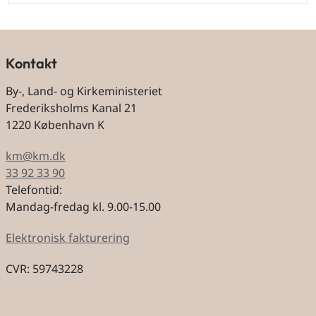
Kontakt
By-, Land- og Kirkeministeriet
Frederiksholms Kanal 21
1220 København K
km@km.dk
33 92 33 90
Telefontid:
Mandag-fredag kl. 9.00-15.00
Elektronisk fakturering
CVR: 59743228