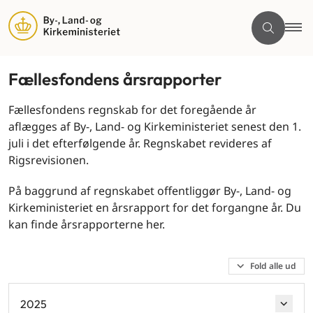
Fællesfondens årsrapporter
Fællesfondens regnskab for det foregående år
aflægges af By-, Land- og Kirkeministeriet senest den 1.
juli i det efterfølgende år. Regnskabet revideres af
Rigsrevisionen.
På baggrund af regnskabet offentliggør By-, Land- og
Kirkeministeriet en årsrapport for det forgangne år. Du
kan finde årsrapporterne her.
Fold alle ud
2025