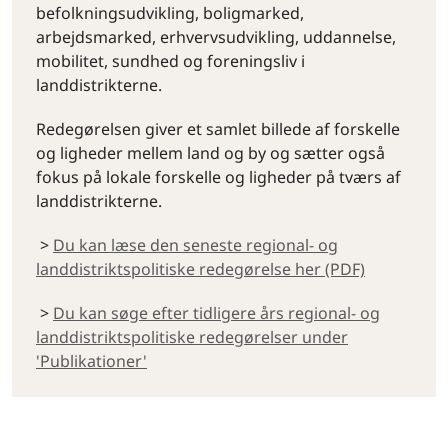
befolkningsudvikling, boligmarked,
arbejdsmarked, erhvervsudvikling, uddannelse,
mobilitet, sundhed og foreningsliv i
landdistrikterne.
Redegørelsen giver et samlet billede af forskelle
og ligheder mellem land og by og sætter også
fokus på lokale forskelle og ligheder på tværs af
landdistrikterne.
>
Du kan læse den seneste regional- og
landdistriktspolitiske redegørelse her (PDF)
>
Du kan søge efter tidligere års regional- og
landdistriktspolitiske redegørelser under
'Publikationer'
By og land