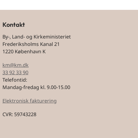
Kontakt
By-, Land- og Kirkeministeriet
Frederiksholms Kanal 21
1220 København K
km@km.dk
33 92 33 90
Telefontid:
Mandag-fredag kl. 9.00-15.00
Elektronisk fakturering
CVR: 59743228