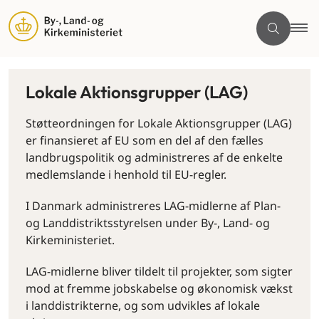
Lokale Aktionsgrupper (LAG)
Støtteordningen for Lokale Aktionsgrupper (LAG)
er finansieret af EU som en del af den fælles
landbrugspolitik og administreres af de enkelte
medlemslande i henhold til EU-regler.
I Danmark administreres LAG-midlerne af Plan-
og Landdistriktsstyrelsen under By-, Land- og
Kirkeministeriet.
LAG-midlerne bliver tildelt til projekter, som sigter
mod at fremme jobskabelse og økonomisk vækst
i landdistrikterne, og som udvikles af lokale