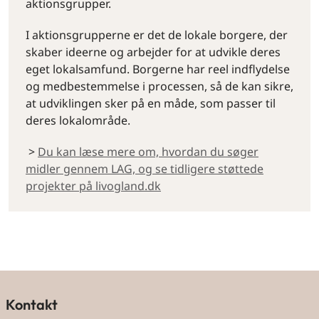
aktionsgrupper.
I aktionsgrupperne er det de lokale borgere, der
skaber ideerne og arbejder for at udvikle deres
eget lokalsamfund. Borgerne har reel indflydelse
og medbestemmelse i processen, så de kan sikre,
at udviklingen sker på en måde, som passer til
deres lokalområde.
>
Du kan læse mere om, hvordan du søger
midler gennem LAG, og se tidligere støttede
projekter på livogland.dk
By og land
Kontakt