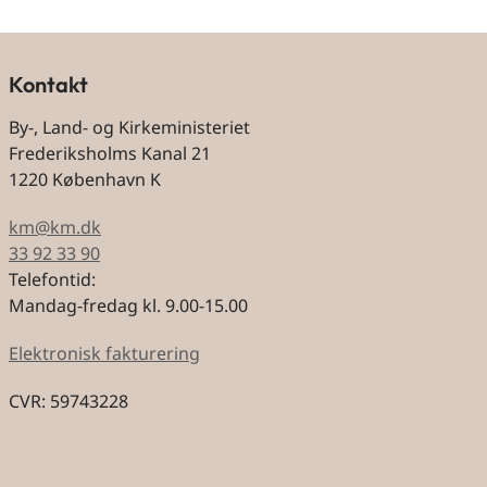
Kontakt
By-, Land- og Kirkeministeriet
Frederiksholms Kanal 21
1220 København K
km@km.dk
33 92 33 90
Telefontid:
Mandag-fredag kl. 9.00-15.00
Elektronisk fakturering
CVR: 59743228