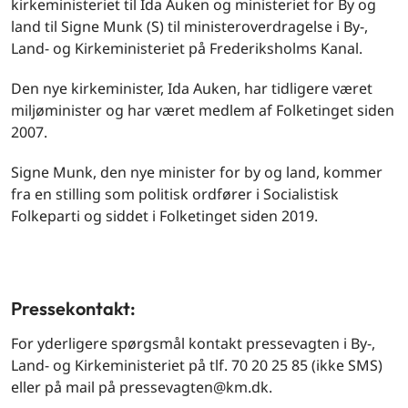
kirkeministeriet til Ida Auken og ministeriet for By og
land til Signe Munk (S) til ministeroverdragelse i By-,
Land- og Kirkeministeriet på Frederiksholms Kanal.
Den nye kirkeminister, Ida Auken, har tidligere været
miljøminister og har været medlem af Folketinget siden
2007.
Signe Munk, den nye minister for by og land, kommer
fra en stilling som politisk ordfører i Socialistisk
Folkeparti og siddet i Folketinget siden 2019.
Pressekontakt:
For yderligere spørgsmål kontakt pressevagten i By-,
Land- og Kirkeministeriet på tlf. 70 20 25 85 (ikke SMS)
eller på mail på pressevagten@km.dk.