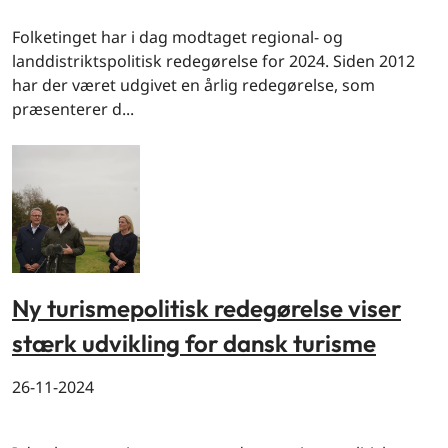
By og land
Folketinget har i dag modtaget regional- og
landdistriktspolitisk redegørelse for 2024. Siden 2012
har der været udgivet en årlig redegørelse, som
præsenterer d...
Ny turismepolitisk redegørelse viser
stærk udvikling for dansk turisme
26-11-2024
By og land