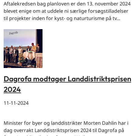
Aftalekredsen bag planloven er den 13. november 2024
blevet enige om at uddele ni særlige forsøgstilladelser
til projekter inden for kyst- og naturturisme på tv...
Dagrofa modtager Landdistriktsprisen
2024
11-11-2024
By og land
Minister for byer og landdistrikter Morten Dahlin har i
dag overrakt Landdistriktsprisen 2024 til Dagrofa på