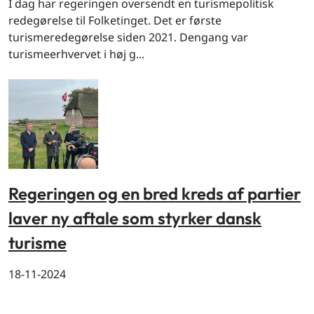
I dag har regeringen oversendt en turismepolitisk
redegørelse til Folketinget. Det er første
turismeredegørelse siden 2021. Dengang var
turismeerhvervet i høj g...
Regeringen og en bred kreds af partier
laver ny aftale som styrker dansk
turisme
18-11-2024
By og land