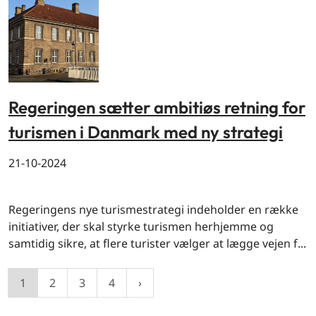
Regeringen sætter ambitiøs retning for
turismen i Danmark med ny strategi
21-10-2024
By og land
Regeringens nye turismestrategi indeholder en række
initiativer, der skal styrke turismen herhjemme og
samtidig sikre, at flere turister vælger at lægge vejen f...
1
2
3
4