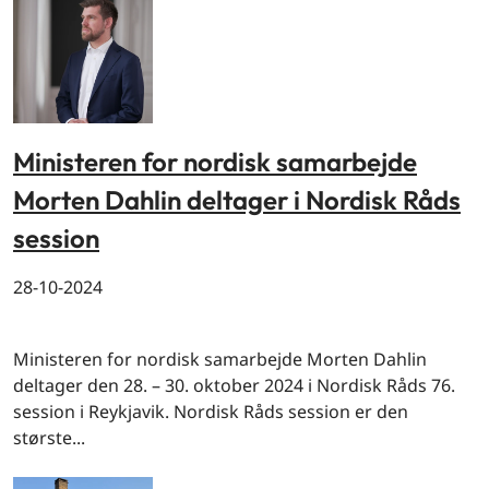
Ministeren for nordisk samarbejde
Morten Dahlin deltager i Nordisk Råds
session
28-10-2024
By og land
Ministeren for nordisk samarbejde Morten Dahlin
deltager den 28. – 30. oktober 2024 i Nordisk Råds 76.
session i Reykjavik. Nordisk Råds session er den
største...