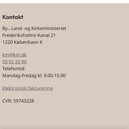
Kontakt
By-, Land- og Kirkeministeriet
Frederiksholms Kanal 21
1220 København K
km@km.dk
33 92 33 90
Telefontid:
Mandag-fredag kl. 9.00-15.00
Elektronisk fakturering
CVR: 59743228