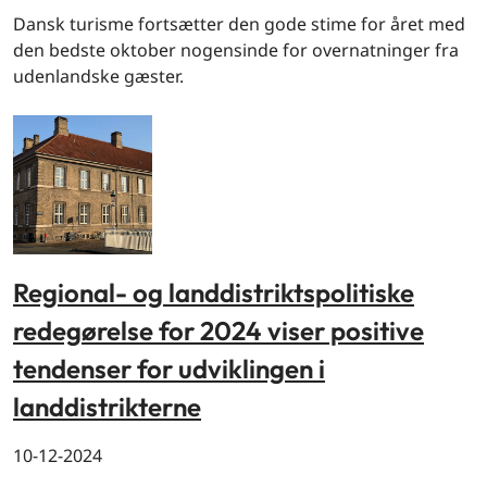
Dansk turisme fortsætter den gode stime for året med
den bedste oktober nogensinde for overnatninger fra
udenlandske gæster.
Regional- og landdistriktspolitiske
redegørelse for 2024 viser positive
tendenser for udviklingen i
landdistrikterne
10-12-2024