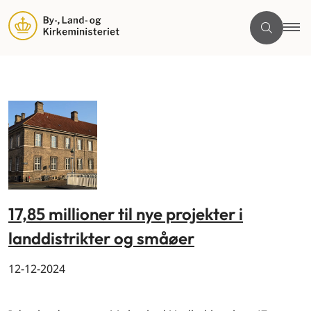
17,85 millioner til nye projekter i
landdistrikter og småøer
12-12-2024
By og land