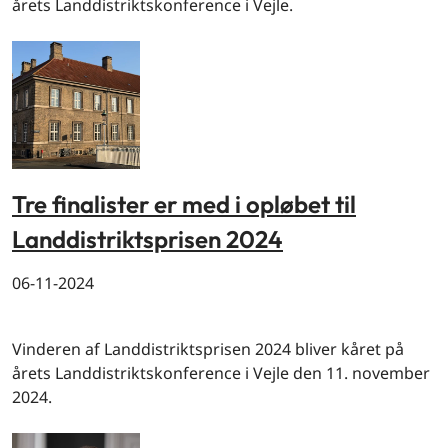
årets Landdistriktskonference i Vejle.
Tre finalister er med i opløbet til
Landdistriktsprisen 2024
06-11-2024
By og land
Vinderen af Landdistriktsprisen 2024 bliver kåret på
årets Landdistriktskonference i Vejle den 11. november
2024.