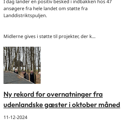
I dag lander en positiv besked i indbakken hos 47
ansøgere fra hele landet om støtte fra
Landdistriktspuljen.
Midlerne gives i støtte til projekter, der k...
Ny rekord for overnatninger fra
udenlandske gæster i oktober måned
11-12-2024
By og land