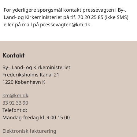
For yderligere spørgsmål kontakt pressevagten i By-,
Land- og Kirkeministeriet på tlf. 70 20 25 85 (ikke SMS)
eller på mail på pressevagten@km.dk.
Kontakt
By-, Land- og Kirkeministeriet
Frederiksholms Kanal 21
1220 København K
km@km.dk
33 92 33 90
Telefontid:
Mandag-fredag kl. 9.00-15.00
Elektronisk fakturering