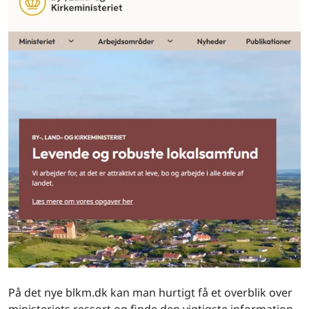
På det nye blkm.dk kan man hurtigt få et overblik over