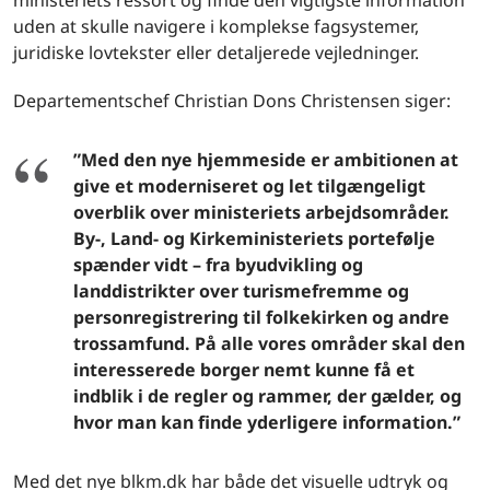
ministeriets ressort og finde den vigtigste information
uden at skulle navigere i komplekse fagsystemer,
juridiske lovtekster eller detaljerede vejledninger.
Departementschef Christian Dons Christensen siger:
”Med den nye hjemmeside er ambitionen at
give et moderniseret og let tilgængeligt
overblik over ministeriets arbejdsområder.
By-, Land- og Kirkeministeriets portefølje
spænder vidt – fra byudvikling og
landdistrikter over turismefremme og
personregistrering til folkekirken og andre
trossamfund. På alle vores områder skal den
interesserede borger nemt kunne få et
indblik i de regler og rammer, der gælder, og
hvor man kan finde yderligere information.”
Med det nye blkm.dk har både det visuelle udtryk og