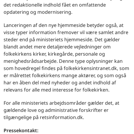
det redaktionelle indhold fået en omfattende
opdatering og modernisering.
Lanceringen af den nye hjemmeside betyder også, at
visse typer information fremover vil være samlet andre
steder end på ministeriets hjemmeside. Det gælder
blandt andet mere detaljerede vejledninger om
folkekirkens kirker, kirkegårde, personale og
menighedsrådsarbejde. Denne type oplysninger kan
som hovedregel findes på folkekirkensintranet.dk, som
er målrettet folkekirkens mange aktører, og som også
har en åben del med nyheder og andet indhold af
relevans for alle med interesse for folkekirken.
For alle ministeriets arbejdsområder gælder det, at
gældende love og administrative forskrifter er
tilgængelige på retsinformation.dk.
Pressekontakt: