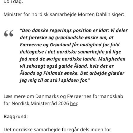
ud i dag.
Minister for nordisk samarbejde Morten Dahlin siger:
”Den danske regerings position er klar: Vi deler
det færøske og grønlandske ønske om, at
Færøerne og Grønland får mulighed for fuld
deltagelse i det nordiske samarbejde på lige
fod med de øvrige nordiske lande. Muligheden
vil selvsagt også gælde Åland, hvis det er
Ålands og Finlands ønske. Det arbejde glæder
jeg mig til at stå i spidsen for.”
Læs mere om Danmarks og Færøernes formandskab
for Nordisk Ministerråd 2026
her
.
Baggrund:
Det nordiske samarbejde foregår dels inden for