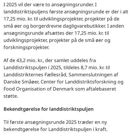
I 2025 vil der være to ansøgningsrunder. I
landdistriktspuljens første ansøgningsrunde er der i alt
17,25 mio. kr. til udviklingsprojekter, projekter på de
små øer og borgerdrevne dagligvarebutikker. I anden
ansøgningsrunde afsættes der 17,25 mio. kr. til
udviklingsprojekter, projekter på de små øer og
forskningsprojekter.
Af de 43,2 mio. kr., der samlet uddeles fra
Landdistriktspuljen i 2025, tildeles 8,7 mio. kr. til
Landdistrikternes Fællesråd, Sammenslutningen af
Danske Småøer, Center for Landdistriktsforskning og
Food Organisation of Denmark som aftalebaseret
støtte.
Bekendtgørelse for landdistriktspuljen
Til første ansøgningsrunde 2025 træder en ny
bekendtgørelse for Landdistriktspuljen i kraft.