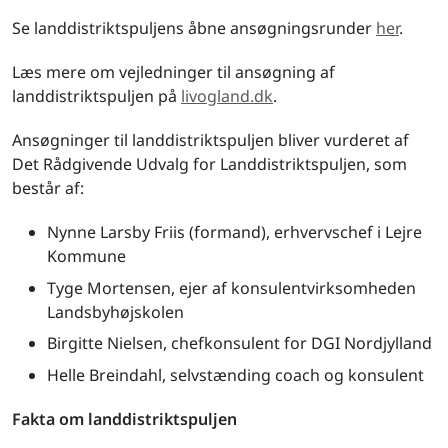
Se landdistriktspuljens åbne ansøgningsrunder
her
.
Læs mere om vejledninger til ansøgning af
landdistriktspuljen på
livogland.dk
.
Ansøgninger til landdistriktspuljen bliver vurderet af
Det Rådgivende Udvalg for Landdistriktspuljen, som
består af:
Nynne Larsby Friis (formand), erhvervschef i Lejre
Kommune
Tyge Mortensen, ejer af konsulentvirksomheden
Landsbyhøjskolen
Birgitte Nielsen, chefkonsulent for DGI Nordjylland
Helle Breindahl, selvstænding coach og konsulent
Fakta om landdistriktspuljen