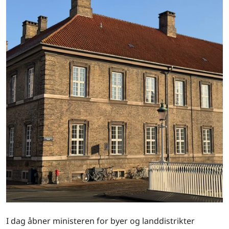
I dag åbner ministeren for byer og landdistrikter