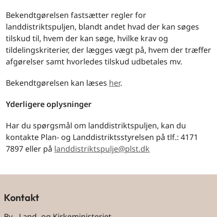
Bekendtgørelsen fastsætter regler for
landdistriktspuljen, blandt andet hvad der kan søges
tilskud til, hvem der kan søge, hvilke krav og
tildelingskriterier, der lægges vægt på, hvem der træffer
afgørelser samt hvorledes tilskud udbetales mv.
Bekendtgørelsen kan læses
her
.
Yderligere oplysninger
Har du spørgsmål om landdistriktspuljen, kan du
kontakte Plan- og Landdistriktsstyrelsen på tlf.: 4171
7897 eller på
landdistriktspulje@plst.dk
Kontakt
By-, Land- og Kirkeministeriet