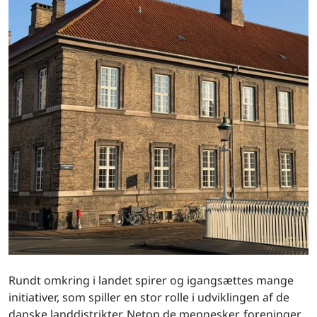
Rundt omkring i landet spirer og igangsættes mange
initiativer, som spiller en stor rolle i udviklingen af de
danske landdistrikter. Netop de mennesker, foreninger,