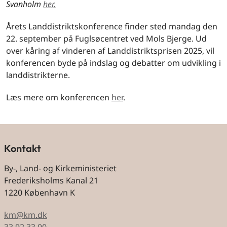
Svanholm
her.
Årets Landdistriktskonference finder sted mandag den
22. september på Fuglsøcentret ved Mols Bjerge. Ud
over kåring af vinderen af Landdistriktsprisen 2025, vil
konferencen byde på indslag og debatter om udvikling i
landdistrikterne.
Læs mere om konferencen
her
.
Kontakt
By-, Land- og Kirkeministeriet
Frederiksholms Kanal 21
1220 København K
km@km.dk
33 92 33 90