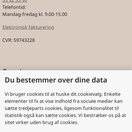
Telefontid:
Mandag-fredag kl. 9.00-15.00
Elektronisk fakturering
CVR: 59743228
Genveje
Du bestemmer over dine data
Cookies
Aktindsigt
Vi bruger cookies til at huske dit cookievalg. Enkelte
elementer til fx at vise indhold fra sociale medier kan
Persondatabeskyttelse
sætte tredjeparts cookies, ligesom funktionalitet til
statistik også kan sætte cookies. Vi bestræber os på at
Nyttige links
sitet virker uden brug af cookies.