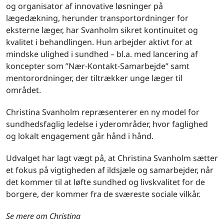
og organisator af innovative løsninger på
lægedækning, herunder transportordninger for
eksterne læger, har Svanholm sikret kontinuitet og
kvalitet i behandlingen. Hun arbejder aktivt for at
mindske ulighed i sundhed – bl.a. med lancering af
koncepter som ”Nær-Kontakt-Samarbejde” samt
mentorordninger, der tiltrækker unge læger til
området.
Christina Svanholm repræsenterer en ny model for
sundhedsfaglig ledelse i yderområder, hvor faglighed
og lokalt engagement går hånd i hånd.
Udvalget har lagt vægt på, at Christina Svanholm sætter
et fokus på vigtigheden af ildsjæle og samarbejder, når
det kommer til at løfte sundhed og livskvalitet for de
borgere, der kommer fra de sværeste sociale vilkår.
Se mere om Christina