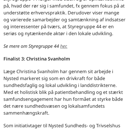
på, hvad der rør sig i samfundet, fx gennem fokus på at
understøtte erhvervspraktik. Derudover viser mange
og varierede samarbejder og samtænkning af indsatser
og interessenter på tværs, at Styregruppe 44 er en
seriøs og nytænkende aktør i den lokale udvikling.
Se mere om Styregruppe 44
her.
Finalist 3: Christina Svanholm
Læge Christina Svanholm har gennem sit arbejde i
Nysted markeret sig som en drivkraft for både
sundhedsfaglig og lokal udvikling i landdistrikterne.
Med et holistisk blik på patientbehandling og et stærkt
samfundsengagement har hun formået at styrke både
det nære sundhedsvæsen og lokalsamfundets
sammenhængskraft.
Som initiativtager til Nysted Sundheds- og Trivselshus