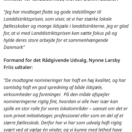
”Jeg har modtaget flotte og gode indstillinger til
Landdistriktsprisen, som viser, at vi har stærke lokale
fællesskaber og mange ildsjæle i landdistrikterne. Jeg er glad
for, at vi med Landdistriktsprisen kan sætte fokus på og
hylde deres store arbejde for et sammenhængende
Danmark”
Formand for det Rådgivende Udvalg, Nynne Larsby
Friis udtaler:
”De modtagne nomineringer har haft en høj kvalitet, og har
samtidig haft en god spredning af både ildsjæle,
virksomheder og foreninger. På den måde afspejler
nomineringerne rigtig fint, hvordan vi alle hver især kan
spille en stor rolle for vores lokalområder – uanset om det er
som privat initiativtager, professionel eller som en del af et
større fællesskab. Derfor har vi har som udvalg haft rigtig
svært ved at vælge én vinder, og vi kunne med lethed have