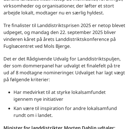
virksomheder og organisationer, der løfter et stort
arbejde lokalt, modtager nu en særlig hyldest.
Tre finalister til Landdistriktsprisen 2025 er netop blevet
udpeget, og mandag den 22. september 2025 bliver
vinderen kåret på årets Landdistriktskonference på
Fuglsøcentret ved Mols Bjerge.
Det er det Rådgivende Udvalg for Landdistriktspuljen,
der som dommerpanel har udvalgt et finalefelt på tre
ud af 8 modtagne nomineringer. Udvalget har lagt vægt
på følgende kriterier:
Har medvirket til at styrke lokalsamfundet
igennem nye initiativer
Kan være til inspiration for andre lokalsamfund
rundt om i landet.
Minister for landdistrikter, Morten Dahlin udtaler: