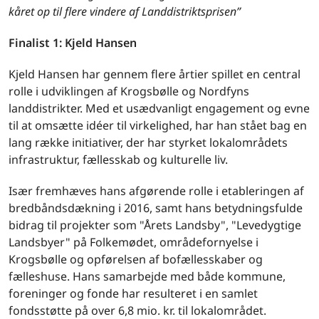
kåret op til flere vindere af Landdistriktsprisen”
Finalist 1: Kjeld Hansen
Kjeld Hansen har gennem flere årtier spillet en central
rolle i udviklingen af Krogsbølle og Nordfyns
landdistrikter. Med et usædvanligt engagement og evne
til at omsætte idéer til virkelighed, har han stået bag en
lang række initiativer, der har styrket lokalområdets
infrastruktur, fællesskab og kulturelle liv.
Især fremhæves hans afgørende rolle i etableringen af
bredbåndsdækning i 2016, samt hans betydningsfulde
bidrag til projekter som "Årets Landsby", "Levedygtige
Landsbyer" på Folkemødet, områdefornyelse i
Krogsbølle og opførelsen af bofællesskaber og
fælleshuse. Hans samarbejde med både kommune,
foreninger og fonde har resulteret i en samlet
fondsstøtte på over 6,8 mio. kr. til lokalområdet.