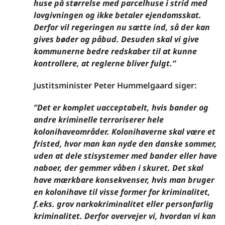
huse på størrelse med parcelhuse i strid med
lovgivningen og ikke betaler ejendomsskat.
Derfor vil regeringen nu sætte ind, så der kan
gives bøder og påbud. Desuden skal vi give
kommunerne bedre redskaber til at kunne
kontrollere, at reglerne bliver fulgt.”
Justitsminister Peter Hummelgaard siger:
”Det er komplet uacceptabelt, hvis bander og
andre kriminelle terroriserer hele
kolonihaveområder. Kolonihaverne skal være et
fristed, hvor man kan nyde den danske sommer,
uden at dele stisystemer med bander eller have
naboer, der gemmer våben i skuret. Det skal
have mærkbare konsekvenser, hvis man bruger
en kolonihave til visse former for kriminalitet,
f.eks. grov narkokriminalitet eller personfarlig
kriminalitet. Derfor overvejer vi, hvordan vi kan