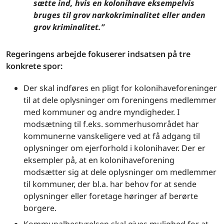
sætte ind, hvis en kolonihave eksempelvis
bruges til grov narkokriminalitet eller anden
grov kriminalitet.”
Regeringens arbejde fokuserer indsatsen på tre
konkrete spor:
Der skal indføres en pligt for kolonihaveforeninger
til at dele oplysninger om foreningens medlemmer
med kommuner og andre myndigheder. I
modsætning til f.eks. sommerhusområdet har
kommunerne vanskeligere ved at få adgang til
oplysninger om ejerforhold i kolonihaver. Der er
eksempler på, at en kolonihaveforening
modsætter sig at dele oplysninger om medlemmer
til kommuner, der bl.a. har behov for at sende
oplysninger eller foretage høringer af berørte
borgere.
Kommunalbestyrelsen skal gives mulighed for at