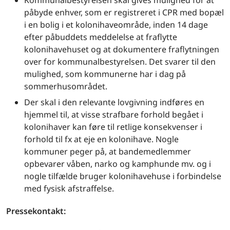
påbyde enhver, som er registreret i CPR med bopæl
i en bolig i et kolonihaveområde, inden 14 dage
efter påbuddets meddelelse at fraflytte
kolonihavehuset og at dokumentere fraflytningen
over for kommunalbestyrelsen. Det svarer til den
mulighed, som kommunerne har i dag på
sommerhusområdet.
Der skal i den relevante lovgivning indføres en
hjemmel til, at visse strafbare forhold begået i
kolonihaver kan føre til retlige konsekvenser i
forhold til fx at eje en kolonihave. Nogle
kommuner peger på, at bandemedlemmer
opbevarer våben, narko og kamphunde mv. og i
nogle tilfælde bruger kolonihavehuse i forbindelse
med fysisk afstraffelse.
Pressekontakt: