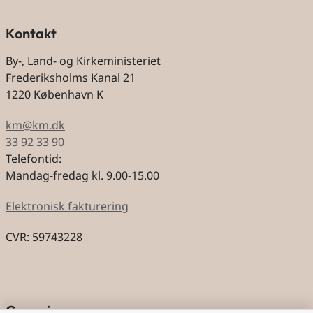
Kontakt
By-, Land- og Kirkeministeriet
Frederiksholms Kanal 21
1220 København K
km@km.dk
33 92 33 90
Telefontid:
Mandag-fredag kl. 9.00-15.00
Elektronisk fakturering
CVR: 59743228
Genveje