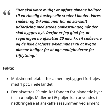
”Det skal være muligt at opføre almene boliger
til en rimelig husleje alle steder i landet. Vores
småøer og Ø-kommuner har en særskilt
udfordring med øgede omkostninger, når der
skal bygges nyt. Derfor er jeg glad for, at
regeringen nu afsætter 20 mio. kr. til småøerne
og de ikke brofaste ø-kommuner til at bygge
almene boliger for at øge mulighederne for
tilflytning.”
Fakta:
Maksimumbeløbet for alment nybyggeri forhøjes
med 1 pct. i hele landet.
Der afsættes 20 mio. kr. i fonden for blandede byer
til en ø-pulje. Midlerne i Ø-puljen kan anvendes til
nedbringelse af anskaffelsessummen ved alment