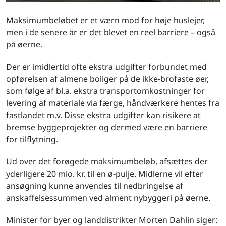
Maksimumbeløbet er et værn mod for høje huslejer,
men i de senere år er det blevet en reel barriere – også
på øerne.
Der er imidlertid ofte ekstra udgifter forbundet med
opførelsen af almene boliger på de ikke-brofaste øer,
som følge af bl.a. ekstra transportomkostninger for
levering af materiale via færge, håndværkere hentes fra
fastlandet m.v. Disse ekstra udgifter kan risikere at
bremse byggeprojekter og dermed være en barriere
for tilflytning.
Ud over det forøgede maksimumbeløb, afsættes der
yderligere 20 mio. kr. til en ø-pulje. Midlerne vil efter
ansøgning kunne anvendes til nedbringelse af
anskaffelsessummen ved alment nybyggeri på øerne.
Minister for byer og landdistrikter Morten Dahlin siger: