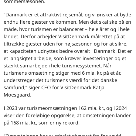
sommersæsonen.
”Danmark er et attraktivt rejsemål, og vi ønsker at byde
endnu flere gæster velkommen. Men det skal ske på en
måde, hvor turismen er balanceret – hele året og i hele
landet. Derfor arbejder VisitDenmark målrettet på at
tiltrække gæster uden for højsæsonen og for at sikre,
at kapaciteten udnyttes bedre overalt i Danmark. Det er
et langsigtet arbejde, som kræver investeringer og et
stærkt samarbejde i hele turismesystemet. Når
turismens omsætning stiger med 6 mia. kr. på et år,
understreger det turismens værdi for det danske
samfund,” siger CEO for VisitDenmark Katja
Moesgaard.
I 2023 var turismeomsætningen 162 mia. kr., og i 2024
viser den foreløbige opgørelse, at omsætningen lander
på 168 mia. kr., som er ny rekord.