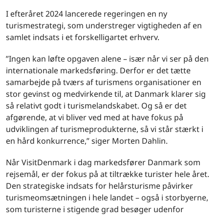
I efteråret 2024 lancerede regeringen en ny
turismestrategi, som understreger vigtigheden af en
samlet indsats i et forskelligartet erhverv.
”Ingen kan løfte opgaven alene – især når vi ser på den
internationale markedsføring. Derfor er det tætte
samarbejde på tværs af turismens organisationer en
stor gevinst og medvirkende til, at Danmark klarer sig
så relativt godt i turismelandskabet. Og så er det
afgørende, at vi bliver ved med at have fokus på
udviklingen af turismeprodukterne, så vi står stærkt i
en hård konkurrence,” siger Morten Dahlin.
Når VisitDenmark i dag markedsfører Danmark som
rejsemål, er der fokus på at tiltrække turister hele året.
Den strategiske indsats for helårsturisme påvirker
turismeomsætningen i hele landet – også i storbyerne,
som turisterne i stigende grad besøger udenfor