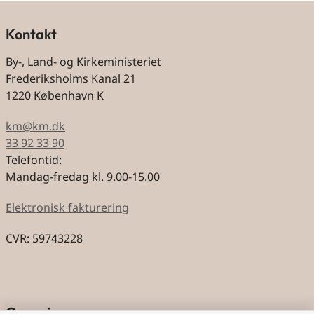
Kontakt
By-, Land- og Kirkeministeriet
Frederiksholms Kanal 21
1220 København K
km@km.dk
33 92 33 90
Telefontid:
Mandag-fredag kl. 9.00-15.00
Elektronisk fakturering
CVR: 59743228
Genveje