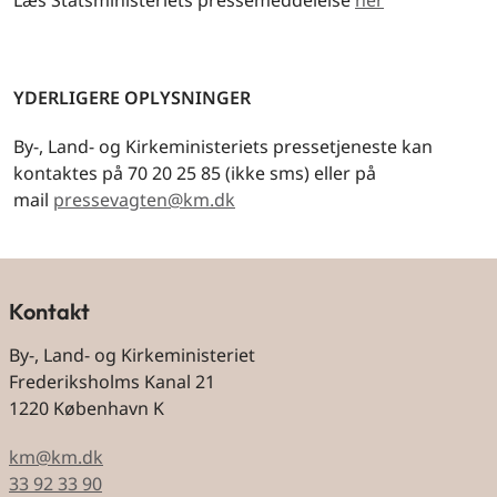
Læs Statsministeriets pressemeddelelse
her
YDERLIGERE OPLYSNINGER
By-, Land- og Kirkeministeriets pressetjeneste kan
kontaktes på 70 20 25 85 (ikke sms) eller på
mail
pressevagten@km.dk
Kontakt
By-, Land- og Kirkeministeriet
Frederiksholms Kanal 21
1220 København K
km@km.dk
33 92 33 90