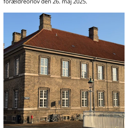
forældreorlov den 26. maj 2025.