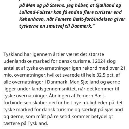
på Møn og på Stevns. Jeg håber, at Sjælland og
Lolland-Falster kan få endnu flere turister end
København, når Femern Bælt-forbindelsen giver
tyskerne en smutvej til Danmark.”
Tyskland har igennem årtier været det største
udenlandske marked for dansk turisme. I 2024 slog
antallet af tyske overnatninger igen rekord med over 21
mio. overnatninger, hvilket svarede til hele 32,5 pct. af
alle overnatninger i Danmark. Men Sjælland og øerne
ligger under landsgennemsnittet, når det kommer til
tyske overnatninger. Åbningen af Femern Bælt-
forbindelsen skaber derfor helt nye muligheder på det
tyske marked for dansk turisme og særligt på Sjælland
og øerne, som målt på rejsetid kommer betydeligt
tættere på Tyskland.