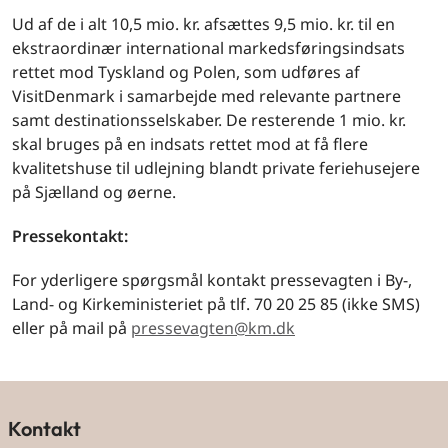
Ud af de i alt 10,5 mio. kr. afsættes 9,5 mio. kr. til en
ekstraordinær international markedsføringsindsats
rettet mod Tyskland og Polen, som udføres af
VisitDenmark i samarbejde med relevante partnere
samt destinationsselskaber. De resterende 1 mio. kr.
skal bruges på en indsats rettet mod at få flere
kvalitetshuse til udlejning blandt private feriehusejere
på Sjælland og øerne.
Pressekontakt:
For yderligere spørgsmål kontakt pressevagten i By-,
Land- og Kirkeministeriet på tlf. 70 20 25 85 (ikke SMS)
eller på mail på
pressevagten@km.dk
Kontakt