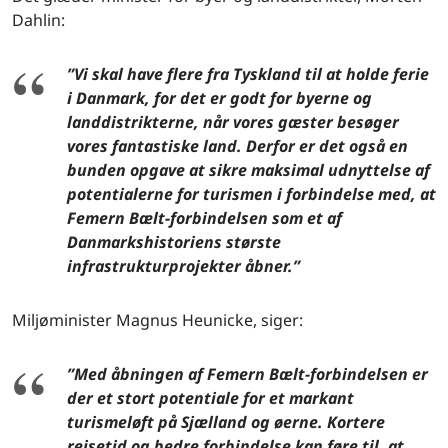
Dahlin:
”Vi skal have flere fra Tyskland til at holde ferie
i Danmark, for det er godt for byerne og
landdistrikterne, når vores gæster besøger
vores fantastiske land. Derfor er det også en
bunden opgave at sikre maksimal udnyttelse af
potentialerne for turismen i forbindelse med, at
Femern Bælt-forbindelsen som et af
Danmarkshistoriens største
infrastrukturprojekter åbner.”
Miljøminister Magnus Heunicke, siger:
”Med åbningen af Femern Bælt-forbindelsen er
der et stort potentiale for et markant
turismeløft på Sjælland og øerne. Kortere
rejsetid og bedre forbindelse kan føre til, at