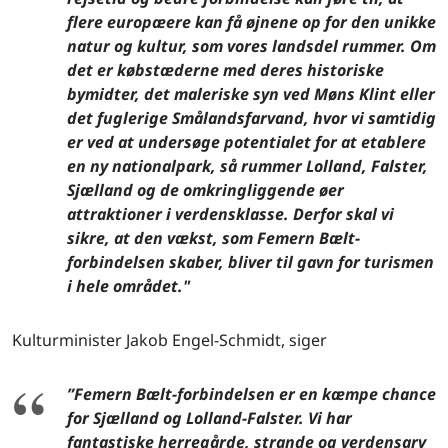
flere europæere kan få øjnene op for den unikke
natur og kultur, som vores landsdel rummer. Om
det er købstæderne med deres historiske
bymidter, det maleriske syn ved Møns Klint eller
det fuglerige Smålandsfarvand, hvor vi samtidig
er ved at undersøge potentialet for at etablere
en ny nationalpark, så rummer Lolland, Falster,
Sjælland og de omkringliggende øer
attraktioner i verdensklasse. Derfor skal vi
sikre, at den vækst, som Femern Bælt-
forbindelsen skaber, bliver til gavn for turismen
i hele området."
Kulturminister Jakob Engel-Schmidt, siger
”Femern Bælt-forbindelsen er en kæmpe chance
for Sjælland og Lolland-Falster. Vi har
fantastiske herregårde, strande og verdensarv