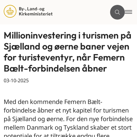
Millioninvestering i turismen på
Sjælland og øerne baner vejen
for turisteventyr, når Femern
Bælt-forbindelsen åbner
03-10-2025
By og land
Med den kommende Femern Bælt-
forbindelse åbner et nyt kapitel for turismen
på Sjælland og øerne. For den nye forbindelse
mellem Danmark og Tyskland skaber et stort
potentiale for at tiltrække endnu flere