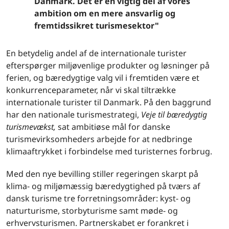
Danmark. Det er en vigtig del af vores
ambition om en mere ansvarlig og
fremtidssikret turismesektor"
En betydelig andel af de internationale turister
efterspørger miljøvenlige produkter og løsninger på
ferien, og bæredygtige valg vil i fremtiden være et
konkurrenceparameter, når vi skal tiltrække
internationale turister til Danmark. På den baggrund
har den nationale turismestrategi,
Veje til bæredygtig
turismevækst,
sat ambitiøse mål for danske
turismevirksomheders arbejde for at nedbringe
klimaaftrykket i forbindelse med turisternes forbrug.
Med den nye bevilling stiller regeringen skarpt på
klima- og miljømæssig bæredygtighed på tværs af
dansk turisme tre forretningsområder: kyst- og
naturturisme, storbyturisme samt møde- og
erhvervsturismen. Partnerskabet er forankret i