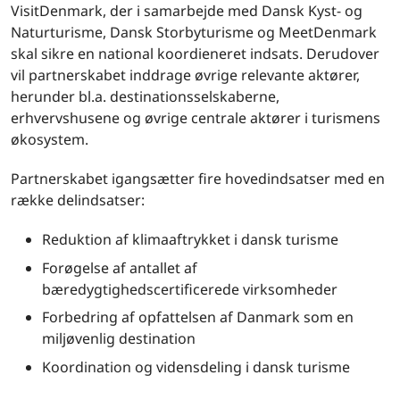
VisitDenmark, der i samarbejde med Dansk Kyst- og
Naturturisme, Dansk Storbyturisme og MeetDenmark
skal sikre en national koordieneret indsats. Derudover
vil partnerskabet inddrage øvrige relevante aktører,
herunder bl.a. destinationsselskaberne,
erhvervshusene og øvrige centrale aktører i turismens
økosystem.
Partnerskabet igangsætter fire hovedindsatser med en
række delindsatser:
Reduktion af klimaaftrykket i dansk turisme
Forøgelse af antallet af
bæredygtighedscertificerede virksomheder
Forbedring af opfattelsen af Danmark som en
miljøvenlig destination
Koordination og vidensdeling i dansk turisme