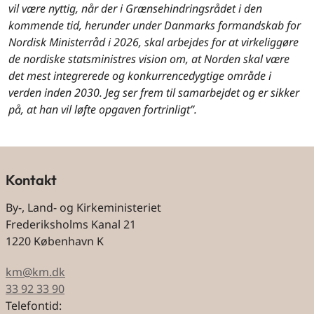
vil være nyttig, når der i Grænsehindringsrådet i den
kommende tid, herunder under Danmarks formandskab for
Nordisk Ministerråd i 2026, skal arbejdes for at virkeliggøre
de nordiske statsministres vision om, at Norden skal være
det mest integrerede og konkurrencedygtige område i
verden inden 2030. Jeg ser frem til samarbejdet og er sikker
på, at han vil løfte opgaven fortrinligt”.
Kontakt
By-, Land- og Kirkeministeriet
Frederiksholms Kanal 21
1220 København K
km@km.dk
33 92 33 90
Telefontid: