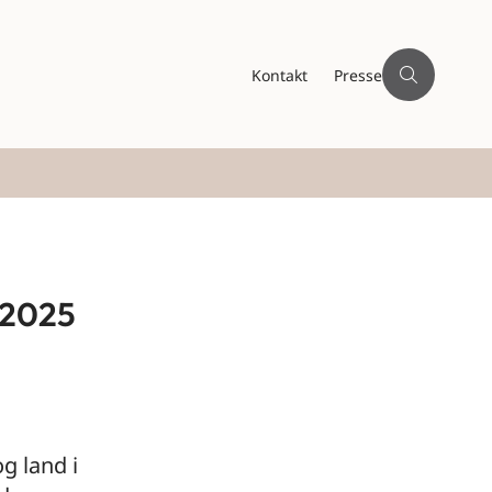
Kontakt
Presse
n 2025
g land i