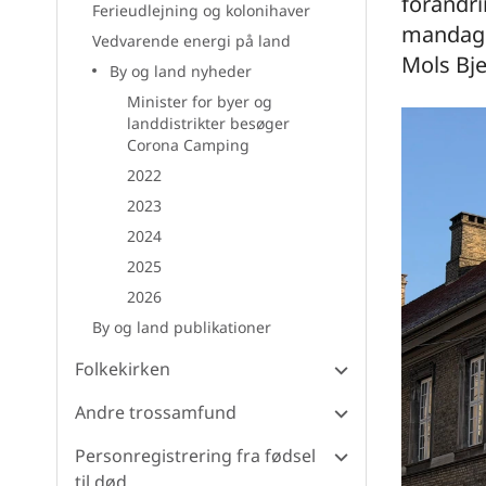
forandri
Ferieudlejning og kolonihaver
mandag 
Vedvarende energi på land
Mols Bje
By og land nyheder
Minister for byer og
landdistrikter besøger
Corona Camping
2022
2023
2024
2025
2026
By og land publikationer
Folkekirken
Andre trossamfund
Personregistrering fra fødsel
til død