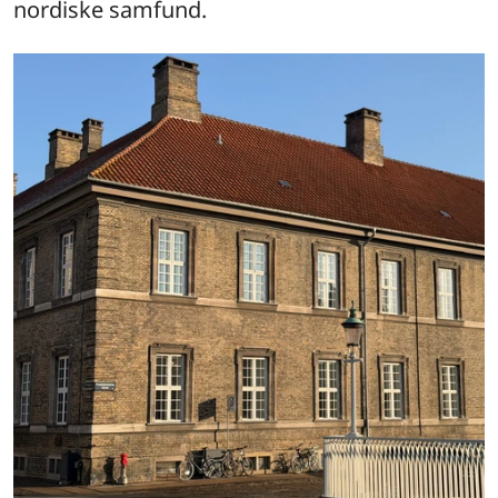
nordiske samfund.