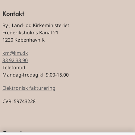
Kontakt
By-, Land- og Kirkeministeriet
Frederiksholms Kanal 21
1220 København K
km@km.dk
33 92 33 90
Telefontid:
Mandag-fredag kl. 9.00-15.00
Elektronisk fakturering
CVR: 59743228
Genveje