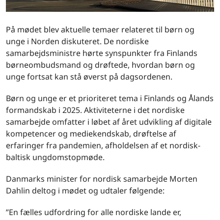
På mødet blev aktuelle temaer relateret til børn og
unge i Norden diskuteret. De nordiske
samarbejdsministre hørte synspunkter fra Finlands
børneombudsmand og drøftede, hvordan børn og
unge fortsat kan stå øverst på dagsordenen.
Børn og unge er et prioriteret tema i Finlands og Ålands
formandskab i 2025. Aktiviteterne i det nordiske
samarbejde omfatter i løbet af året udvikling af digitale
kompetencer og mediekendskab, drøftelse af
erfaringer fra pandemien, afholdelsen af et nordisk-
baltisk ungdomstopmøde.
Danmarks minister for nordisk samarbejde Morten
Dahlin deltog i mødet og udtaler følgende:
”En fælles udfordring for alle nordiske lande er,