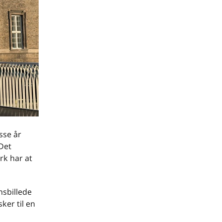
sse år
Det
rk har at
nsbillede
ker til en