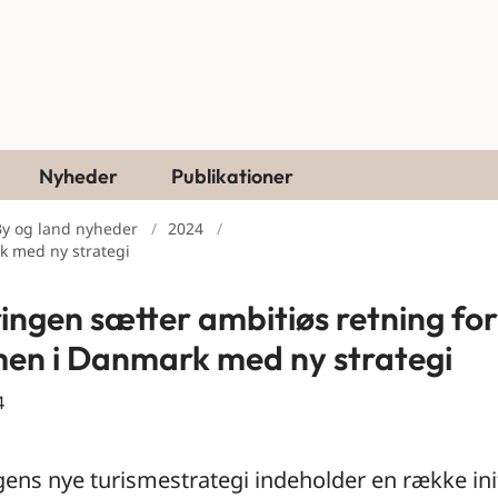
Nyheder
Publikationer
By og land nyheder
2024
k med ny strategi
ingen sætter ambitiøs retning for
men i Danmark med ny strategi
4
ens nye turismestrategi indeholder en række init