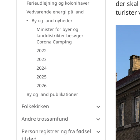
der skal
Ferieudlejning og kolonihaver
turister
Vedvarende energi på land
By og land nyheder
Minister for byer og
landdistrikter besøger
Corona Camping
2022
2023
2024
2025
2026
By og land publikationer
Folkekirken
Andre trossamfund
Personregistrering fra fødsel
til død