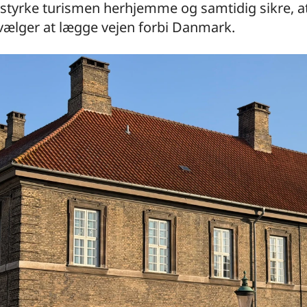
 styrke turismen herhjemme og samtidig sikre, at
 vælger at lægge vejen forbi Danmark.