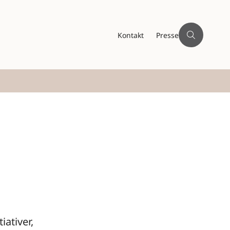
Kontakt
Presse
iativer,