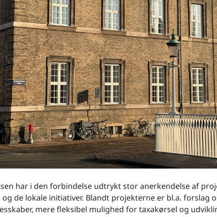
sen har i den forbindelse udtrykt stor anerkendelse af pro
og de lokale initiativer. Blandt projekterne er bl.a. forslag 
esskaber, mere fleksibel mulighed for taxakørsel og udvikli