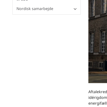
Nordisk samarbejde
Aftalekred
idérigdom 
energifæll