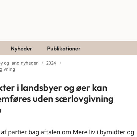
Nyheder
Publikationer
By og land nyheder
2024
vgivning
kter i landsbyer og øer kan
mføres uden særlovgivning
4
af partier bag aftalen om Mere liv i bymidter og