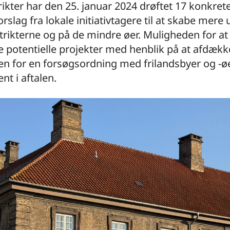
rikter har den 25. januar 2024 drøftet 17 konkret
orslag fra lokale initiativtagere til at skabe mere 
strikterne og på de mindre øer. Muligheden for at
 potentielle projekter med henblik på at afdækk
en for en forsøgsordning med frilandsbyer og -øe
nt i aftalen.