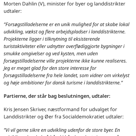
Morten Dahlin (V), minister for byer og landdistrikter
udtaler:
”Forsøgstilladelserne er en unik mulighed for at skabe lokal
udvikling, vækst og flere arbejdspladser i landdistrikterne.
Projekterne ligger i tilknytning til eksisterende
turistaktiviteter eller udnytter overflødiggjorte bygninger i
smukke omgivelser og ved kysten, men uden
forsøgstilladelserne ville projekterne ikke kunne realiseres.
Jeg er meget glad for den store interesse for
forsøgstilladelserne fra hele landet, som vidner om virkelyst
og høje ambitioner for dansk turisme i landdistrikterne.”
Partierne, der står bag beslutningen, udtaler:
Kris Jensen Skriver, næstformand for udvalget for
Landdistrikter og Øer fra Socialdemokratiet udtaler:
”Vi vil gerne sikre en udvikling udenfor de store byer. En