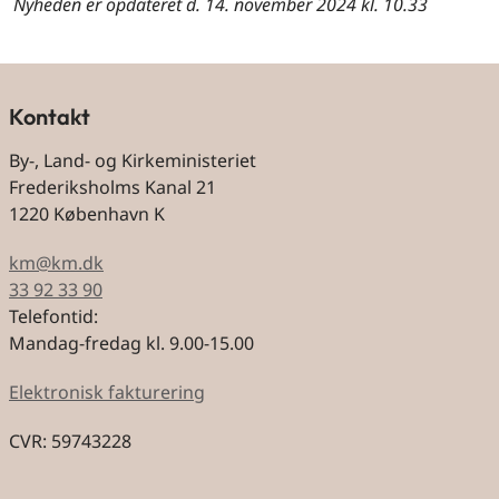
Nyheden er opdateret d. 14. november 2024 kl. 10.33
Kontakt
By-, Land- og Kirkeministeriet
Frederiksholms Kanal 21
1220 København K
km@km.dk
33 92 33 90
Telefontid:
Mandag-fredag kl. 9.00-15.00
Elektronisk fakturering
CVR: 59743228