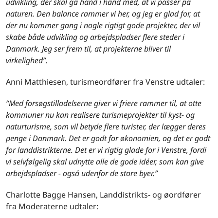
udvikling, der skal gå hånd i hånd med, at vi passer på
naturen. Den balance rammer vi her, og jeg er glad for, at
der nu kommer gang i nogle rigtigt gode projekter, der vil
skabe både udvikling og arbejdspladser flere steder i
Danmark. Jeg ser frem til, at projekterne bliver til
virkelighed”.
Anni Matthiesen, turismeordfører fra Venstre udtaler:
“Med forsøgstilladelserne giver vi friere rammer til, at otte
kommuner nu kan realisere turismeprojekter til kyst- og
naturturisme, som vil betyde flere turister, der lægger deres
penge i Danmark. Det er godt for økonomien, og det er godt
for landdistrikterne. Det er vi rigtig glade for i Venstre, fordi
vi selvfølgelig skal udnytte alle de gode idéer, som kan give
arbejdspladser - også udenfor de store byer.”
Charlotte Bagge Hansen, Landdistrikts- og øordfører
fra Moderaterne udtaler: