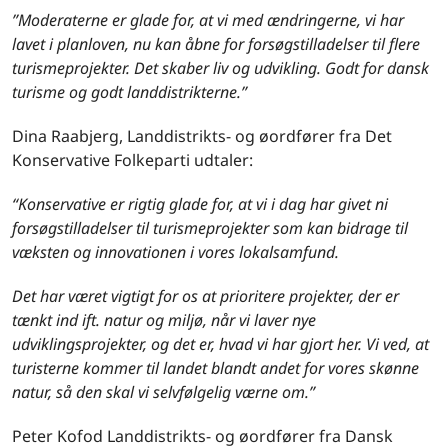
”Moderaterne er glade for, at vi med ændringerne, vi har
lavet i planloven, nu kan åbne for forsøgstilladelser til flere
turismeprojekter. Det skaber liv og udvikling. Godt for dansk
turisme og godt landdistrikterne.”
Dina Raabjerg, Landdistrikts- og øordfører fra Det
Konservative Folkeparti udtaler:
“Konservative er rigtig glade for, at vi i dag har givet ni
forsøgstilladelser til turismeprojekter som kan bidrage til
væksten og innovationen i vores lokalsamfund.
Det har været vigtigt for os at prioritere projekter, der er
tænkt ind ift. natur og miljø, når vi laver nye
udviklingsprojekter, og det er, hvad vi har gjort her. Vi ved, at
turisterne kommer til landet blandt andet for vores skønne
natur, så den skal vi selvfølgelig værne om.”
Peter Kofod Landdistrikts- og øordfører fra Dansk