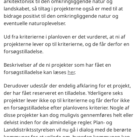
arkitektonisk til den omkringliggende natur og
landskabet, så tiltag i projekterne også er med til at
bidrage positivt til den omkringliggende natur og
eventuelle naturoplevelser.
Ud fra kriterierne i planloven er det vurderet, at ni af
projekterne lever op til kriterierne, og de får derfor en
forsøgstilladelse.
Beskrivelser af de ni projekter som har fået en
forsøgstilladelse kan læses
her
.
Derudover udestår der endelig afklaring for et projekt,
der har fået reserveret en tilladelse. Yderligere seks
projekter lever ikke op til kriterierne og får derfor ikke
en forsøgstilladelse efter planlovens kriterier. Nogle af
disse projekter kan dog muligvis gennemføres helt eller
delvist inden for de almindelige regler. Plan- og
Landdistriktsstyrelsen vil nu gå i dialog med de berørte