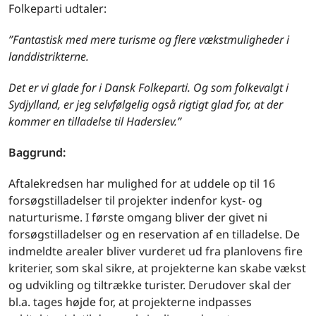
Folkeparti udtaler:
”Fantastisk med mere turisme og flere vækstmuligheder i
landdistrikterne.
Det er vi glade for i Dansk Folkeparti. Og som folkevalgt i
Sydjylland, er jeg selvfølgelig også rigtigt glad for, at der
kommer en tilladelse til Haderslev.”
Baggrund:
Aftalekredsen har mulighed for at uddele op til 16
forsøgstilladelser til projekter indenfor kyst- og
naturturisme. I første omgang bliver der givet ni
forsøgstilladelser og en reservation af en tilladelse. De
indmeldte arealer bliver vurderet ud fra planlovens fire
kriterier, som skal sikre, at projekterne kan skabe vækst
og udvikling og tiltrække turister. Derudover skal der
bl.a. tages højde for, at projekterne indpasses