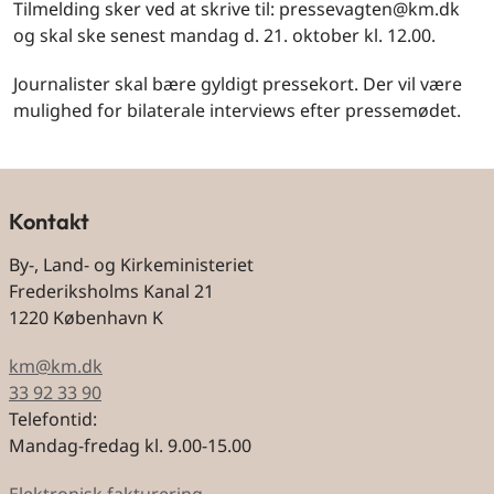
Tilmelding sker ved at skrive til: pressevagten@km.dk
og skal ske senest mandag d. 21. oktober kl. 12.00.
Journalister skal bære gyldigt pressekort. Der vil være
mulighed for bilaterale interviews efter pressemødet.
Kontakt
By-, Land- og Kirkeministeriet
Frederiksholms Kanal 21
1220 København K
km@km.dk
33 92 33 90
Telefontid:
Mandag-fredag kl. 9.00-15.00