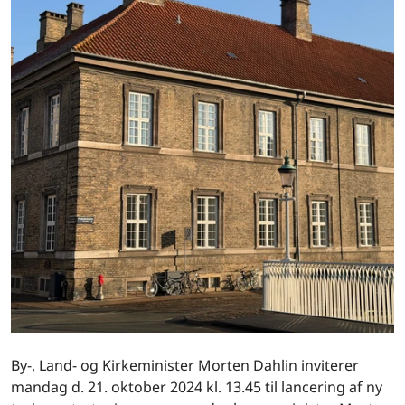
By-, Land- og Kirkeminister Morten Dahlin inviterer
mandag d. 21. oktober 2024 kl. 13.45 til lancering af ny