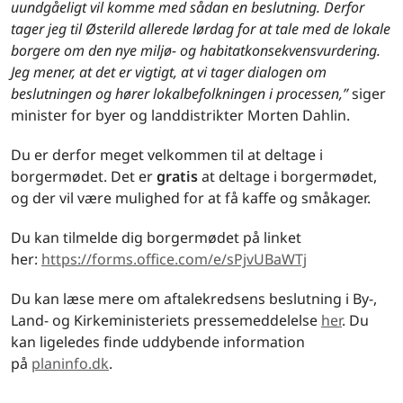
uundgåeligt vil komme med sådan en beslutning. Derfor
tager jeg til Østerild allerede lørdag for at tale med de lokale
borgere om den nye miljø- og habitatkonsekvensvurdering.
Jeg mener, at det er vigtigt, at vi tager dialogen om
beslutningen og hører lokalbefolkningen i processen,”
siger
minister for byer og landdistrikter Morten Dahlin.
Du er derfor meget velkommen til at deltage i
borgermødet. Det er
gratis
at deltage i borgermødet,
og der vil være mulighed for at få kaffe og småkager.
Du kan tilmelde dig borgermødet på linket
her:
https://forms.office.com/e/sPjvUBaWTj
Du kan læse mere om aftalekredsens beslutning i By-,
Land- og Kirkeministeriets pressemeddelelse
her
. Du
kan ligeledes finde uddybende information
på
planinfo.dk
.