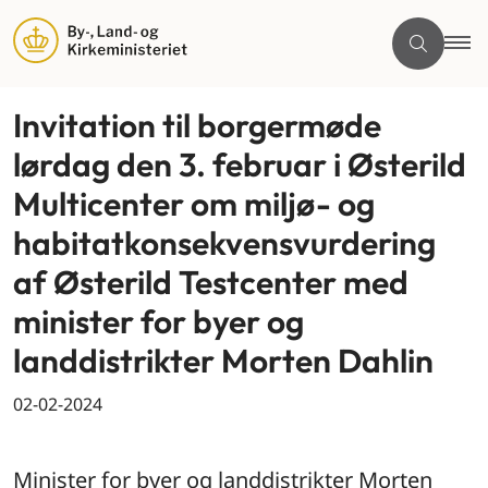
Invitation til borgermøde
lørdag den 3. februar i Østerild
Multicenter om miljø- og
habitatkonsekvensvurdering
af Østerild Testcenter med
minister for byer og
landdistrikter Morten Dahlin
02-02-2024
By og land
Minister for byer og landdistrikter Morten