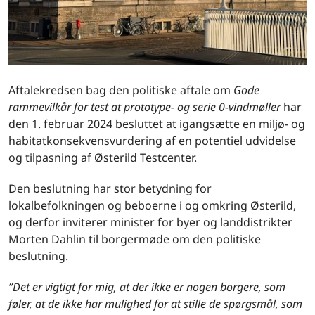
Aftalekredsen bag den politiske aftale om
Gode
rammevilkår for test at prototype- og serie 0-vindmøller
har
den 1. februar 2024 besluttet at igangsætte en miljø- og
habitatkonsekvensvurdering af en potentiel udvidelse
og tilpasning af Østerild Testcenter.
Den beslutning har stor betydning for
lokalbefolkningen og beboerne i og omkring Østerild,
og derfor inviterer minister for byer og landdistrikter
Morten Dahlin til borgermøde om den politiske
beslutning.
”Det er vigtigt for mig, at der ikke er nogen borgere, som
føler, at de ikke har mulighed for at stille de spørgsmål, som