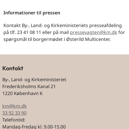
Informationer til pressen
Kontakt By-, Land- og Kirkeministeriets presseafdeling
på tlf. 23 41 08 11 eller på mail
pressevagten@km.dk
for
spørgsmål til borgermødet i Østerild Multicenter.
Kontakt
By-, Land- og Kirkeministeriet
Frederiksholms Kanal 21
1220 København K
km@km.dk
33 92 33 90
Telefontid:
Mandag-fredag kl. 9.00-15.00