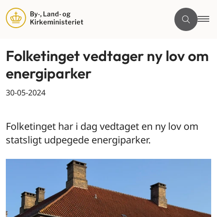
Folketinget vedtager ny lov om
energiparker
30-05-2024
By og land
Folketinget har i dag vedtaget en ny lov om
statsligt udpegede energiparker.