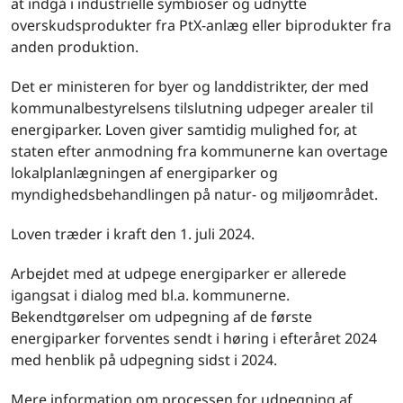
at indgå i industrielle symbioser og udnytte
overskudsprodukter fra PtX-anlæg eller biprodukter fra
anden produktion.
Det er ministeren for byer og landdistrikter, der med
kommunalbestyrelsens tilslutning udpeger arealer til
energiparker. Loven giver samtidig mulighed for, at
staten efter anmodning fra kommunerne kan overtage
lokalplanlægningen af energiparker og
myndighedsbehandlingen på natur- og miljøområdet.
Loven træder i kraft den 1. juli 2024.
Arbejdet med at udpege energiparker er allerede
igangsat i dialog med bl.a. kommunerne.
Bekendtgørelser om udpegning af de første
energiparker forventes sendt i høring i efteråret 2024
med henblik på udpegning sidst i 2024.
Mere information om processen for udpegning af