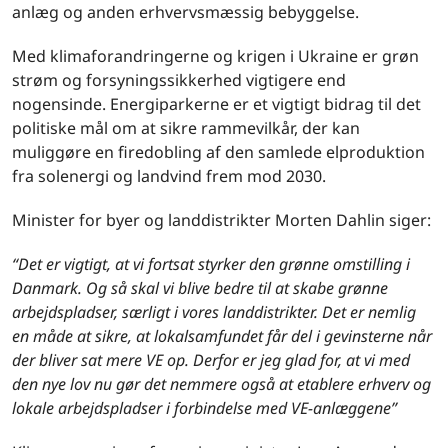
anlæg og anden erhvervsmæssig bebyggelse.
Med klimaforandringerne og krigen i Ukraine er grøn
strøm og forsyningssikkerhed vigtigere end
nogensinde. Energiparkerne er et vigtigt bidrag til det
politiske mål om at sikre rammevilkår, der kan
muliggøre en firedobling af den samlede elproduktion
fra solenergi og landvind frem mod 2030.
Minister for byer og landdistrikter Morten Dahlin siger:
“Det er vigtigt, at vi fortsat styrker den grønne omstilling i
Danmark. Og så skal vi blive bedre til at skabe grønne
arbejdspladser, særligt i vores landdistrikter. Det er nemlig
en måde at sikre, at lokalsamfundet får del i gevinsterne når
der bliver sat mere VE op. Derfor er jeg glad for, at vi med
den nye lov nu gør det nemmere også at etablere erhverv og
lokale arbejdspladser i forbindelse med VE-anlæggene”