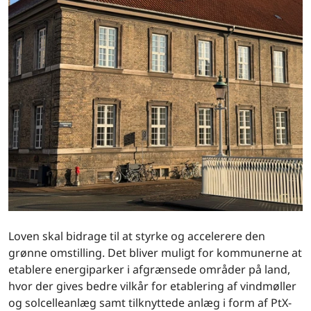
Loven skal bidrage til at styrke og accelerere den
grønne omstilling. Det bliver muligt for kommunerne at
etablere energiparker i afgrænsede områder på land,
hvor der gives bedre vilkår for etablering af vindmøller
og solcelleanlæg samt tilknyttede anlæg i form af PtX-