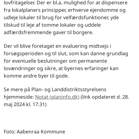
lovfritagelser. Der er bl.a. mulighed for at dispensere
fra lokalplaners principper, erhverve ejendomme og
udleje lokaler til brug for velfærdsfunktioner, yde
tilskud til leje af tomme lokaler og uddele
adfærdsfremmende gaver til borgere.
Der vil blive foretaget en evaluering midtvejs i
forsøgsperioden og til slut, som kan danne grundlag
for eventuelle beslutninger om permanente
lovændringer og sikre, at byernes erfaringer kan
komme andre byer til gode.
Se mere på Plan- og Landdistriktsstyrelsens
hjemmeside:
Notat (planinfo.dk)
(link opdateret d. 28.
maj 2024 kl. 17.31)
Foto: Aabenraa Kommune