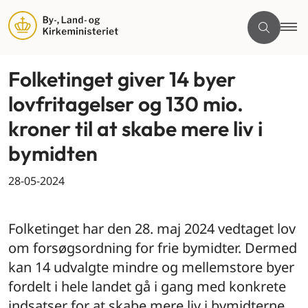
Folketinget giver 14 byer
lovfritagelser og 130 mio.
kroner til at skabe mere liv i
bymidten
28-05-2024
By og land
Folketinget har den 28. maj 2024 vedtaget lov
om forsøgsordning for frie bymidter. Dermed
kan 14 udvalgte mindre og mellemstore byer
fordelt i hele landet gå i gang med konkrete
indsatser for at skabe mere liv i bymidterne,