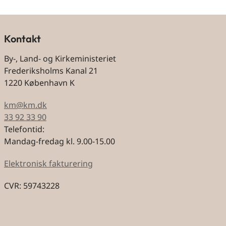
Kontakt
By-, Land- og Kirkeministeriet
Frederiksholms Kanal 21
1220 København K
km@km.dk
33 92 33 90
Telefontid:
Mandag-fredag kl. 9.00-15.00
Elektronisk fakturering
CVR: 59743228