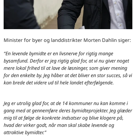
Minister for byer og landdistrikter Morten Dahlin siger:
“En levende bymidte er en livsnerve for rigtig mange
bysamfund. Derfor er jeg rigtig glad for, at vi nu giver noget
mere lokal frihed til at lave de løsninger, som giver mening
for den enkelte by. Jeg håber at det bliver en stor succes, så vi
kan brede det videre ud til hele landet efterfølgende.
Jeg er utrolig glad for, at de 14 kommuner nu kan komme i
gang med at gennemføre deres bymidteprojekter. Jeg glæder
mig til at følge de konkrete indsatser og blive klogere på,
hvad der virker godt, når man skal skabe levende og
attraktive bymidter.”