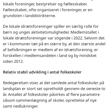
lokale foreninger, bestyrelser og fællesskaber.
Fællesskabet, ofte organiseret i foreninger, er en
grundsten i landdistrikterne.
De lokale idrætsforeninger spiller en særlig rolle for
børn og unges aktivitetsmuligheder. Medlemstallet i
lokale idrætsforeninger var stigende i 2022. Selvom det
er i kommuner tæt på en større by, at den største andel
af befolkningen er medlem af en idrætsforening, er
forskellen i medlemsandelen i land og by mindsket
siden 2012.
Relativ stabil udvikling i antal folkeskoler
Redegørelsen viser, at det samlede antal folkeskoler på
landsplan er stort set opretholdt gennem de seneste to
år. Antallet af folkeskoler påvirkes af flere parametre
såsom sammenlægning af skoler, oprettelse af nye
samt nedlukninger.