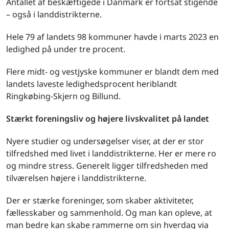
Antallet af beskæftigede i Danmark er fortsat stigende
– også i landdistrikterne.
Hele 79 af landets 98 kommuner havde i marts 2023 en
ledighed på under tre procent.
Flere midt- og vestjyske kommuner er blandt dem med
landets laveste ledighedsprocent heriblandt
Ringkøbing-Skjern og Billund.
Stærkt foreningsliv og højere livskvalitet på landet
Nyere studier og undersøgelser viser, at der er stor
tilfredshed med livet i landdistrikterne. Her er mere ro
og mindre stress. Generelt ligger tilfredsheden med
tilværelsen højere i landdistrikterne.
Der er stærke foreninger, som skaber aktiviteter,
fællesskaber og sammenhold. Og man kan opleve, at
man bedre kan skabe rammerne om sin hverdag via