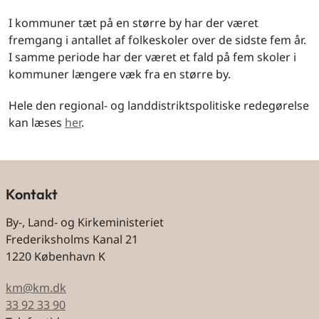
I kommuner tæt på en større by har der været
fremgang i antallet af folkeskoler over de sidste fem år.
I samme periode har der været et fald på fem skoler i
kommuner længere væk fra en større by.
Hele den regional- og landdistriktspolitiske redegørelse
kan læses
her
.
Kontakt
By-, Land- og Kirkeministeriet
Frederiksholms Kanal 21
1220 København K
km@km.dk
33 92 33 90