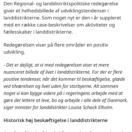
Den Regional- og landdistriktspolitiske redegørelse
giver et helhedsbillede af udviklingstendenser i
landdistrikterne. Som noget nyt er den i år suppleret
med en række case-beskrivelser om aktiviteter og
fællesskaber i landdistrikterne.
Redegørelsen viser på flere områder en positiv
udvikling.
-
Det er dejligt, at vi med redegørelsen viser et mere
nuanceret billede af livet i landdistrikterne. For der er flere
positive tendenser, når det kommer til beskæftigelse, glæde
ved tilværelsen og livet uden for storbyerne. Alt sammen
noget vi kan bygge videre på i regeringens arbejde med at
gøre det lettere at leve, bo og arbejde i alle dele af Danmark,
siger minister for landdistrikter Louise Schack Elholm.
Historisk høj beskæftigelse i landdistrikterne