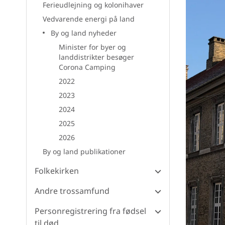
Ferieudlejning og kolonihaver
Vedvarende energi på land
By og land nyheder
Minister for byer og
landdistrikter besøger
Corona Camping
2022
2023
2024
2025
2026
By og land publikationer
Folkekirken
Andre trossamfund
Personregistrering fra fødsel
til død