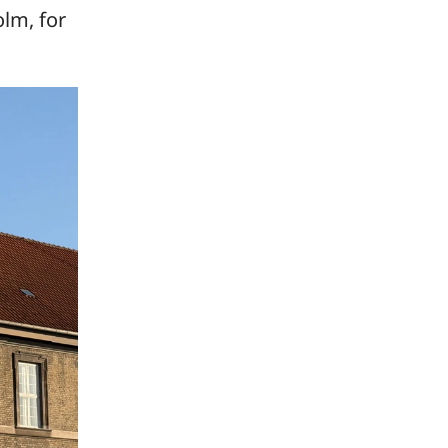
olm, for