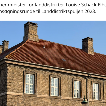
ner minister for landdistrikter, Louise Schack Elh
søgningsrunde til Landdistriktspuljen 2023.