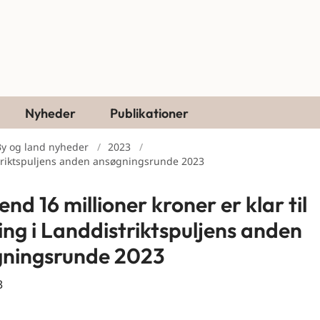
Nyheder
Publikationer
By og land nyheder
2023
istriktspuljens anden ansøgningsrunde 2023
nd 16 millioner kroner er klar til
ing i Landdistriktspuljens anden
ningsrunde 2023
3