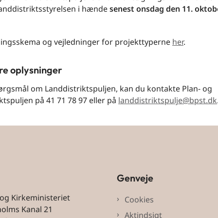
anddistriktsstyrelsen i hænde
senest onsdag den 11. oktobe
ingsskema og vejledninger for projekttyperne
her
.
re oplysninger
ørgsmål om Landdistriktspuljen, kan du kontakte Plan- og
ktspuljen på 41 71 78 97 eller på
landdistriktspulje@bpst.dk
Genveje
 og Kirkeministeriet
Cookies
holms Kanal 21
Aktindsigt