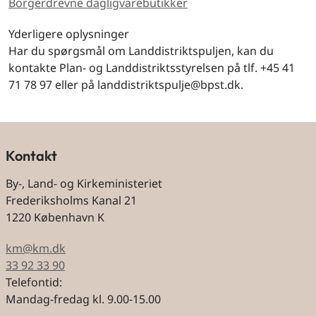
Borgerdrevne dagligvarebutikker
Yderligere oplysninger
Har du spørgsmål om Landdistriktspuljen, kan du
kontakte Plan- og Landdistriktsstyrelsen på tlf. +45 41
71 78 97 eller på landdistriktspulje@bpst.dk.
Kontakt
By-, Land- og Kirkeministeriet
Frederiksholms Kanal 21
1220 København K
km@km.dk
33 92 33 90
Telefontid:
Mandag-fredag kl. 9.00-15.00