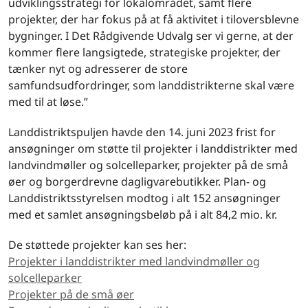
udviklingsstrategi for lokalområdet, samt flere
projekter, der har fokus på at få aktivitet i tiloversblevne
bygninger. I Det Rådgivende Udvalg ser vi gerne, at der
kommer flere langsigtede, strategiske projekter, der
tænker nyt og adresserer de store
samfundsudfordringer, som landdistrikterne skal være
med til at løse.”
Landdistriktspuljen havde den 14. juni 2023 frist for
ansøgninger om støtte til projekter i landdistrikter med
landvindmøller og solcelleparker, projekter på de små
øer og borgerdrevne dagligvarebutikker. Plan- og
Landdistriktsstyrelsen modtog i alt 152 ansøgninger
med et samlet ansøgningsbeløb på i alt 84,2 mio. kr.
De støttede projekter kan ses her:
Projekter i landdistrikter med landvindmøller og
solcelleparker
Projekter på de små øer