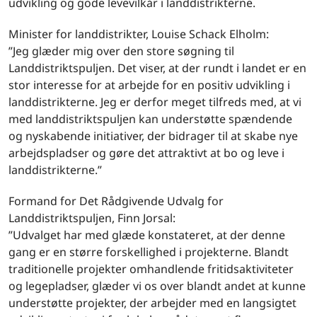
udvikling og gode levevilkår i landdistrikterne.
Minister for landdistrikter, Louise Schack Elholm:
”Jeg glæder mig over den store søgning til
Landdistriktspuljen. Det viser, at der rundt i landet er en
stor interesse for at arbejde for en positiv udvikling i
landdistrikterne. Jeg er derfor meget tilfreds med, at vi
med landdistriktspuljen kan understøtte spændende
og nyskabende initiativer, der bidrager til at skabe nye
arbejdspladser og gøre det attraktivt at bo og leve i
landdistrikterne.”
Formand for Det Rådgivende Udvalg for
Landdistriktspuljen, Finn Jorsal:
”Udvalget har med glæde konstateret, at der denne
gang er en større forskellighed i projekterne. Blandt
traditionelle projekter omhandlende fritidsaktiviteter
og legepladser, glæder vi os over blandt andet at kunne
understøtte projekter, der arbejder med en langsigtet