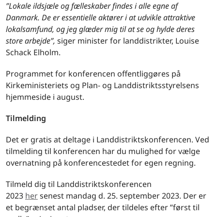
”Lokale ildsjæle og fælleskaber findes i alle egne af
Danmark. De er essentielle aktører i at udvikle attraktive
lokalsamfund, og jeg glæder mig til at se og hylde deres
store arbejde”,
siger minister for landdistrikter, Louise
Schack Elholm.
Programmet for konferencen offentliggøres på
Kirkeministeriets og Plan- og Landdistriktsstyrelsens
hjemmeside i august.
Tilmelding
Det er gratis at deltage i Landdistriktskonferencen. Ved
tilmelding til konferencen har du mulighed for vælge
overnatning på konferencestedet for egen regning.
Tilmeld dig til Landdistriktskonferencen
2023
her
senest mandag d. 25. september 2023. Der er
et begrænset antal pladser, der tildeles efter ”først til