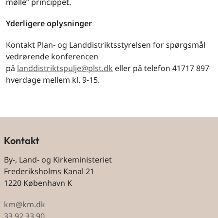
mølle” princippet.
Yderligere oplysninger
Kontakt Plan- og Landdistriktsstyrelsen for spørgsmål
vedrørende konferencen
på
landdistriktspulje@plst.dk
eller på telefon 41717 897
hverdage mellem kl. 9-15.
Kontakt
By-, Land- og Kirkeministeriet
Frederiksholms Kanal 21
1220 København K
km@km.dk
33 92 33 90