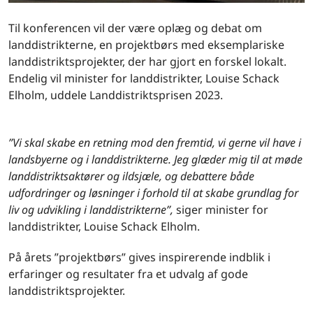
Til konferencen vil der være oplæg og debat om
landdistrikterne, en projektbørs med eksemplariske
landdistriktsprojekter, der har gjort en forskel lokalt.
Endelig vil minister for landdistrikter, Louise Schack
Elholm, uddele Landdistriktsprisen 2023.
”Vi skal skabe en retning mod den fremtid, vi gerne vil have i
landsbyerne og i landdistrikterne. Jeg glæder mig til at møde
landdistriktsaktører og ildsjæle, og debattere både
udfordringer og løsninger i forhold til at skabe grundlag for
liv og udvikling i landdistrikterne”,
siger minister for
landdistrikter, Louise Schack Elholm.
På årets ”projektbørs” gives inspirerende indblik i
erfaringer og resultater fra et udvalg af gode
landdistriktsprojekter.