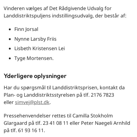
Vinderen vælges af Det Rådgivende Udvalg for
Landdistriktspuljens indstillingsudvalg, der består af:
Finn Jorsal
Nynne Larsby Friis
Lisbeth Kristensen Lei
Tyge Mortensen.
Yderligere oplysninger
Har du spørgsmål til Landdistriktsprisen, kontakt da
Plan- og Landdistriktsstyrelsen på tlf. 2176 7823
eller
simvej@plst.dk
.
Pressehenvendelser rettes til Camilla Stokholm
Glargaard på tlf. 23 41 08 11 eller Peter Naegeli Arnhild
på tlf. 61 93 16 11.