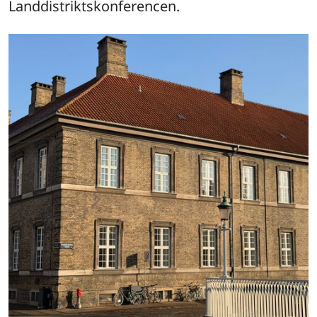
Landdistriktskonferencen.