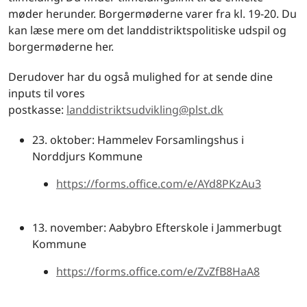
møder herunder. Borgermøderne varer fra kl. 19-20. Du
kan læse mere om det landdistriktspolitiske udspil og
borgermøderne her.
Derudover har du også mulighed for at sende dine
inputs til vores
postkasse:
landdistriktsudvikling@plst.dk
23. oktober: Hammelev Forsamlingshus i
Norddjurs Kommune
https://forms.office.com/e/AYd8PKzAu3
13. november: Aabybro Efterskole i Jammerbugt
Kommune
https://forms.office.com/e/ZvZfB8HaA8