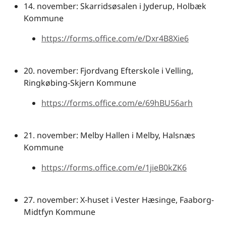
14. november: Skarridsøsalen i Jyderup, Holbæk
Kommune
https://forms.office.com/e/Dxr4B8Xie6
20. november: Fjordvang Efterskole i Velling,
Ringkøbing-Skjern Kommune
https://forms.office.com/e/69hBU56arh
21. november: Melby Hallen i Melby, Halsnæs
Kommune
https://forms.office.com/e/1jieB0kZK6
27. november: X-huset i Vester Hæsinge, Faaborg-
Midtfyn Kommune