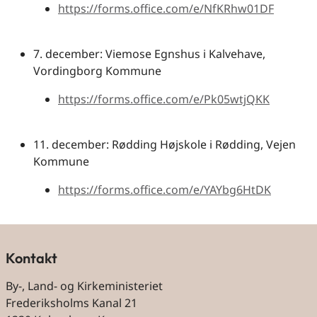
https://forms.office.com/e/NfKRhw01DF
7. december: Viemose Egnshus i Kalvehave,
Vordingborg Kommune
https://forms.office.com/e/Pk05wtjQKK
11. december: Rødding Højskole i Rødding, Vejen
Kommune
https://forms.office.com/e/YAYbg6HtDK
Kontakt
By-, Land- og Kirkeministeriet
Frederiksholms Kanal 21