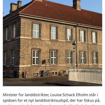
Minister for landdistrikter, Louise Schack Elholm står i
spidsen for et nyt landdistriktsudspil, der har fokus på,