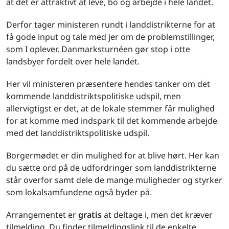
at det er attraktivt at leve, bo og arbejde i hele landet.
Derfor tager ministeren rundt i landdistrikterne for at
få gode input og tale med jer om de problemstillinger,
som I oplever. Danmarksturnéen gør stop i otte
landsbyer fordelt over hele landet.
Her vil ministeren præsentere hendes tanker om det
kommende landdistriktspolitiske udspil, men
allervigtigst er det, at de lokale stemmer får mulighed
for at komme med indspark til det kommende arbejde
med det landdistriktspolitiske udspil.
Borgermødet er din mulighed for at blive hørt. Her kan
du sætte ord på de udfordringer som landdistrikterne
står overfor samt dele de mange muligheder og styrker
som lokalsamfundene også byder på.
Arrangementet er
gratis
at deltage i, men det kræver
tilmelding. Du finder tilmeldingslink til de enkelte