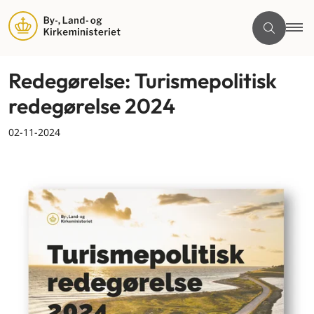
Redegørelse: Turismepolitisk
redegørelse 2024
02-11-2024
By og land