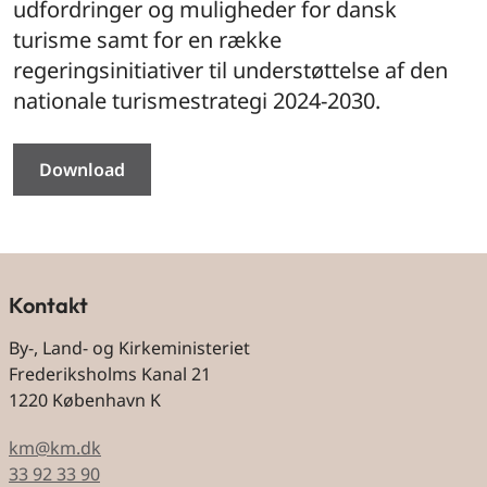
udfordringer og muligheder for dansk
turisme samt for en række
regeringsinitiativer til understøttelse af den
nationale turismestrategi 2024-2030.
Download
Kontakt
By-, Land- og Kirkeministeriet
Frederiksholms Kanal 21
1220 København K
km@km.dk
33 92 33 90